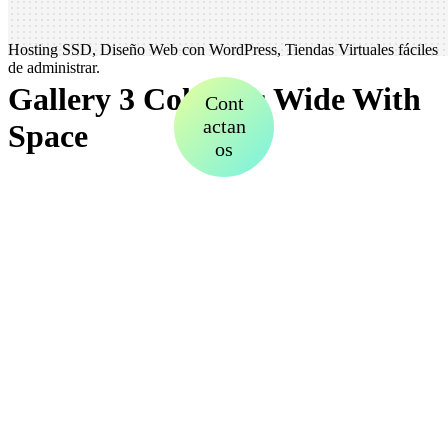
Hosting SSD, Diseño Web con WordPress, Tiendas Virtuales fáciles
de administrar.
Gallery 3 Columns Wide With
Cont
actan
Space
os