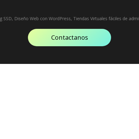
g SSD, Diseño Web con WordPress, Tiendas Virtuales fáciles de admin
Contactanos