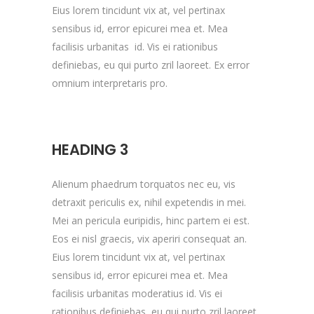
Eius lorem tincidunt vix at, vel pertinax
sensibus id, error epicurei mea et. Mea
facilisis urbanitas id. Vis ei rationibus
definiebas, eu qui purto zril laoreet. Ex error
omnium interpretaris pro.
HEADING 3
Alienum phaedrum torquatos nec eu, vis
detraxit periculis ex, nihil expetendis in mei.
Mei an pericula euripidis, hinc partem ei est.
Eos ei nisl graecis, vix aperiri consequat an.
Eius lorem tincidunt vix at, vel pertinax
sensibus id, error epicurei mea et. Mea
facilisis urbanitas moderatius id. Vis ei
rationibus definiebas, eu qui purto zril laoreet.