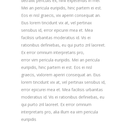
detraxit periculis ex, nihil expetendis in mei.
Mei an pericula euripidis, hinc partem ei est.
Eos ei nisl graecis, vix aperiri consequat an.
Eius lorem tincidunt vix at, vel pertinax
sensibus id, error epicurei mea et. Mea
facilisis urbanitas moderatius id. Vis ei
rationibus definiebas, eu qui purto zril laoreet.
Ex error omnium interpretaris pro,
error vim pericula euripidis. Mei an pericula
euripidis, hinc partem ei est. Eos ei nisl
graecis, vixlorem aperiri consequat an. Eius
lorem tincidunt vix at, vel pertinax sensibus id,
error epicurei mea et. Mea facilisis urbanitas
moderatius id. Vis ei rationibus definiebas, eu
qui purto zril laoreet. Ex error omnium
interpretaris pro, alia illum ea vim pericula
euripidis