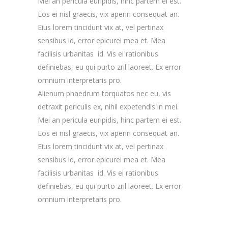
Mei an pericula euripidis, hinc partem ei est.
Eos ei nisl graecis, vix aperiri consequat an.
Eius lorem tincidunt vix at, vel pertinax
sensibus id, error epicurei mea et. Mea
facilisis urbanitas id. Vis ei rationibus
definiebas, eu qui purto zril laoreet. Ex error
omnium interpretaris pro.
Alienum phaedrum torquatos nec eu, vis
detraxit periculis ex, nihil expetendis in mei.
Mei an pericula euripidis, hinc partem ei est.
Eos ei nisl graecis, vix aperiri consequat an.
Eius lorem tincidunt vix at, vel pertinax
sensibus id, error epicurei mea et. Mea
facilisis urbanitas id. Vis ei rationibus
definiebas, eu qui purto zril laoreet. Ex error
omnium interpretaris pro.