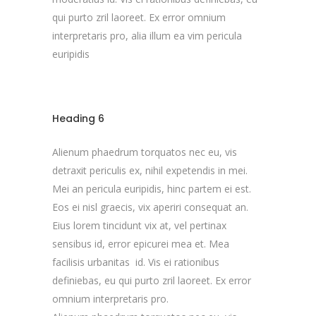
qui purto zril laoreet. Ex error omnium
interpretaris pro, alia illum ea vim pericula
euripidis
Heading 6
Alienum phaedrum torquatos nec eu, vis
detraxit periculis ex, nihil expetendis in mei.
Mei an pericula euripidis, hinc partem ei est.
Eos ei nisl graecis, vix aperiri consequat an.
Eius lorem tincidunt vix at, vel pertinax
sensibus id, error epicurei mea et. Mea
facilisis urbanitas id. Vis ei rationibus
definiebas, eu qui purto zril laoreet. Ex error
omnium interpretaris pro.