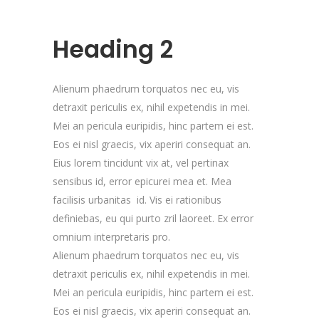
Heading 2
Alienum phaedrum torquatos nec eu, vis
detraxit periculis ex, nihil expetendis in mei.
Mei an pericula euripidis, hinc partem ei est.
Eos ei nisl graecis, vix aperiri consequat an.
Eius lorem tincidunt vix at, vel pertinax
sensibus id, error epicurei mea et. Mea
facilisis urbanitas id. Vis ei rationibus
definiebas, eu qui purto zril laoreet. Ex error
omnium interpretaris pro.
Alienum phaedrum torquatos nec eu, vis
detraxit periculis ex, nihil expetendis in mei.
Mei an pericula euripidis, hinc partem ei est.
Eos ei nisl graecis, vix aperiri consequat an.