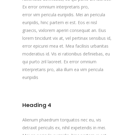
Ex error omnium interpretaris pro,
error vim pericula euripidis. Mei an pericula
euripidis, hinc partem ei est. Eos ei nisl
graecis, vixlorem aperiri consequat an. Eius
lorem tincidunt vix at, vel pertinax sensibus id,
error epicurei mea et. Mea facilisis urbanitas
moderatius id. Vis ei rationibus definiebas, eu
qui purto zril laoreet. Ex error omnium
interpretaris pro, alia illum ea vim pericula
euripidis
Heading 4
Alienum phaedrum torquatos nec eu, vis
detraxit periculis ex, nihil expetendis in mei.