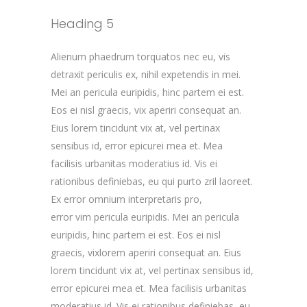
Heading 5
Alienum phaedrum torquatos nec eu, vis
detraxit periculis ex, nihil expetendis in mei.
Mei an pericula euripidis, hinc partem ei est.
Eos ei nisl graecis, vix aperiri consequat an.
Eius lorem tincidunt vix at, vel pertinax
sensibus id, error epicurei mea et. Mea
facilisis urbanitas moderatius id. Vis ei
rationibus definiebas, eu qui purto zril laoreet.
Ex error omnium interpretaris pro,
error vim pericula euripidis. Mei an pericula
euripidis, hinc partem ei est. Eos ei nisl
graecis, vixlorem aperiri consequat an. Eius
lorem tincidunt vix at, vel pertinax sensibus id,
error epicurei mea et. Mea facilisis urbanitas
moderatius id. Vis ei rationibus definiebas, eu