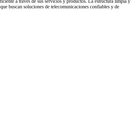
iciente a través de sus servicios y productos. La estructura limpia y
es que buscan soluciones de telecomunicaciones confiables y de