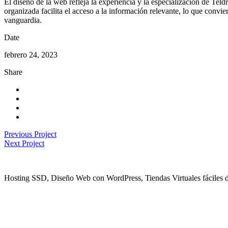
El diseño de la web refleja la experiencia y la especialización de Teld
organizada facilita el acceso a la información relevante, lo que convi
vanguardia.
Date
febrero 24, 2023
Share
Previous Project
Next Project
Hosting SSD, Diseño Web con WordPress, Tiendas Virtuales fáciles d