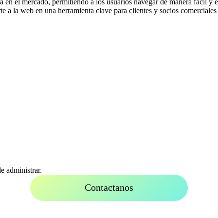
ra en el mercado, permitiendo a los usuarios navegar de manera fácil y ef
erte a la web en una herramienta clave para clientes y socios comercial
e administrar.
Contactanos