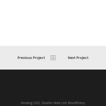
Previous Project
Next Project
Hosting SSD, Diseño Web con WordPress,