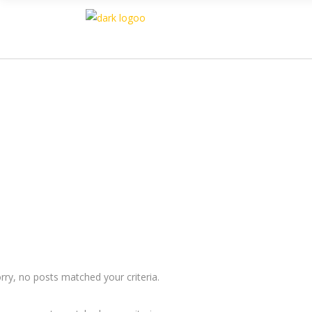
Easil
rry, no posts matched your criteria.