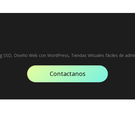
g SSD, Diseño Web con WordPress, Tiendas Virtuales fáciles de admin
Contactanos