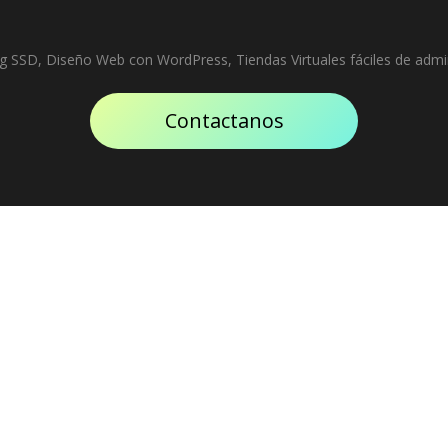
g SSD, Diseño Web con WordPress, Tiendas Virtuales fáciles de admin
Contactanos