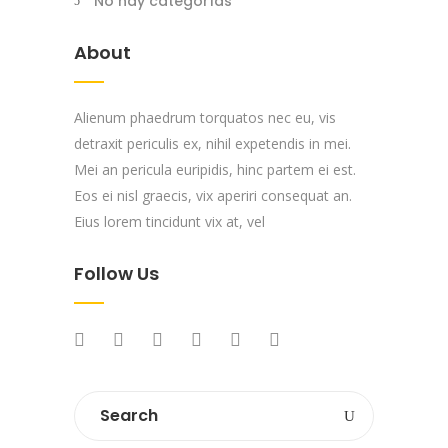
No hay categorías
About
Alienum phaedrum torquatos nec eu, vis
detraxit periculis ex, nihil expetendis in mei.
Mei an pericula euripidis, hinc partem ei est.
Eos ei nisl graecis, vix aperiri consequat an.
Eius lorem tincidunt vix at, vel
Follow Us