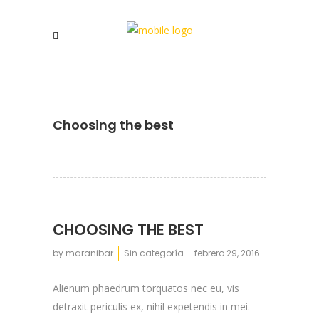
Choosing the best
CHOOSING THE BEST
by
maranibar
Sin categoría
febrero 29, 2016
Alienum phaedrum torquatos nec eu, vis
detraxit periculis ex, nihil expetendis in mei.