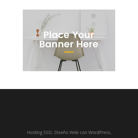
Hosting SSD, Diseño Web con WordPress,