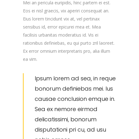
Mei an pericula euripidis, hinc partem ei est.
Eos ei nisl graecis, vix aperiri consequat an.
Eius lorem tincidunt vix at, vel pertinax
sensibus id, error epicurei mea et. Mea
facilisis urbanitas moderatius id. Vis ei
rationibus definiebas, eu qui purto zril laoreet.
Ex error omnium interpretaris pro, alia illum
ea vim.
Ipsum lorem ad sea, in reque
bonorum definiebas mei. Ius
causae conclusion emque in.
Sea ex nemore eirmod
delicatissimi, bonorum
disputationi pri cu, ad usu