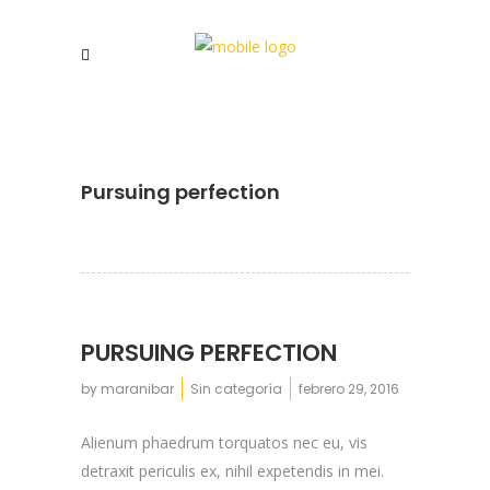
Pursuing perfection
PURSUING PERFECTION
by
maranibar
Sin categoría
febrero 29, 2016
Alienum phaedrum torquatos nec eu, vis
detraxit periculis ex, nihil expetendis in mei.