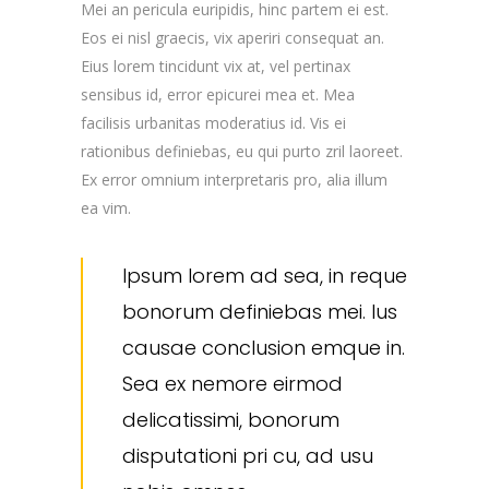
Mei an pericula euripidis, hinc partem ei est.
Eos ei nisl graecis, vix aperiri consequat an.
Eius lorem tincidunt vix at, vel pertinax
sensibus id, error epicurei mea et. Mea
facilisis urbanitas moderatius id. Vis ei
rationibus definiebas, eu qui purto zril laoreet.
Ex error omnium interpretaris pro, alia illum
ea vim.
Ipsum lorem ad sea, in reque
bonorum definiebas mei. Ius
causae conclusion emque in.
Sea ex nemore eirmod
delicatissimi, bonorum
disputationi pri cu, ad usu