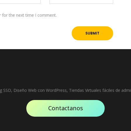
r for the next time I comment.
g SSD, Diseño Web con WordPress, Tiendas Virtuales fáciles de admin
Contactanos