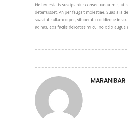
Ne honestatis suscipiantur consequuntur mel, ut sa
deterruisset. An per feugait molestiae. Suas alia 
suavitate ullamcorper, vituperata cotidieque in vix
ad has, eos facilis delicatissimi cu, no odio augue a
MARANIBAR